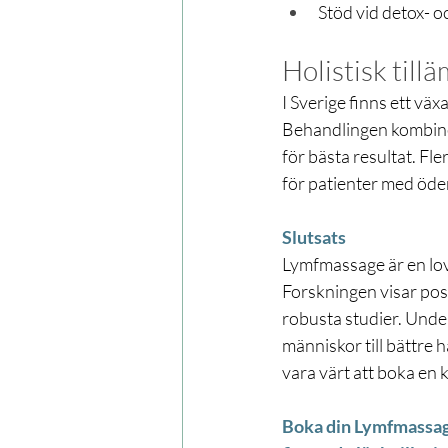
Stöd vid detox- 
Holistisk til
I Sverige finns ett väx
Behandlingen kombiner
för bästa resultat. Fl
för patienter med ödem,
Slutsats
Lymfmassage är en lov
Forskningen visar pos
robusta studier. Under
människor till bättre
vara värt att boka en 
Boka din Lymfmassage