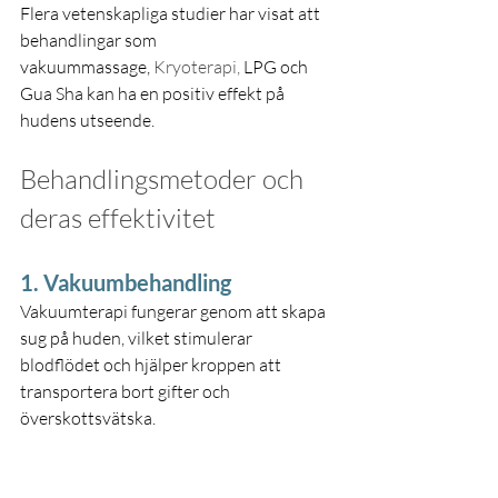
Flera vetenskapliga studier har visat att 
behandlingar som 
vakuummassage,
Kryoterapi,
 LPG och 
Gua Sha kan ha en positiv effekt på 
hudens utseende.
Behandlingsmetoder och 
deras effektivitet
1. Vakuumbehandling
Vakuumterapi fungerar genom att skapa 
sug på huden, vilket stimulerar 
blodflödet och hjälper kroppen att 
transportera bort gifter och 
överskottsvätska.