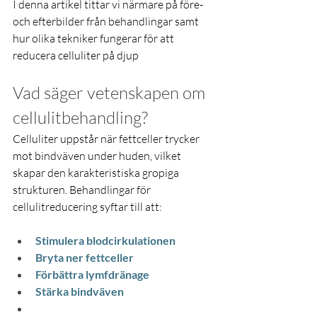
I denna artikel tittar vi närmare på före- 
och efterbilder från behandlingar samt 
hur olika tekniker fungerar för att 
reducera celluliter på djup
Vad säger vetenskapen om 
cellulitbehandling?
Celluliter uppstår när fettceller trycker 
mot bindväven under huden, vilket 
skapar den karakteristiska gropiga 
strukturen. Behandlingar för 
cellulitreducering syftar till att:
Stimulera blodcirkulationen
Bryta ner fettceller
Förbättra lymfdränage
Stärka bindväven