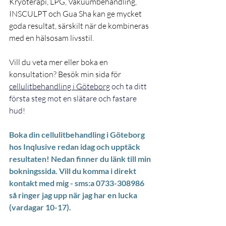
Kryoterapi, LPG, Vakuumbehandling, 
INSCULPT och Gua Sha kan ge mycket 
goda resultat, särskilt när de kombineras 
med en hälsosam livsstil.
Vill du veta mer eller boka en 
konsultation? Besök min sida för 
cellulitbehandling i Göteborg
 och ta ditt 
första steg mot en slätare och fastare 
hud!
Boka din cellulitbehandling i Göteborg 
hos Inqlusive redan idag och upptäck 
resultaten! Nedan finner du länk till min 
bokningssida. Vill du komma i direkt 
kontakt med mig - sms:a 0733-308986 
så ringer jag upp när jag har en lucka 
(vardagar 10-17).