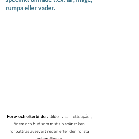
rumpa eller vader.
Före- och efterbilder:
 Bilder visar fettdepåer, 
ödem och hud som mist sin spänst kan 
förbättras avsevärt redan efter den första 
behandlingen.